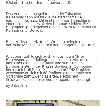
(Österreichischer Bogenjägerverband).
Das Veranstaltungsgelände an der Talstation
Kaiserburgbahn bot für die Meisterschaft eine
traumhafte Kulisse. Mit hochmodernen Einrichtungen in
einem sorgfältig gestalteten Parcours stellten 1539
Bogenjagdsportbegeisterte des ganzen Kontinents ihr
Können unter Beweis.
Bei der „Team of Nations“- Wertung belegte die
deutsche Mannschaft einen herausragenden 2. Platz.
Wiederum zahlte sich auch für das Team Miller
Bogensport aus Pfullingen das kontinuierliche Training
aus. Über eine Goldmedaille und somit neuer
Europameister in der Klasse Bowhunter Compound
freute sich Ralf Stahl! Mit insgesamt 1748 Punkten
verschaffte er sich mit 88 Punkten einen deutlichen
Vorsprung zum Zweitplazierten. Herzlichen
Glückwunsch zu dieser herausragenden Leistung!
by Julia Zeller