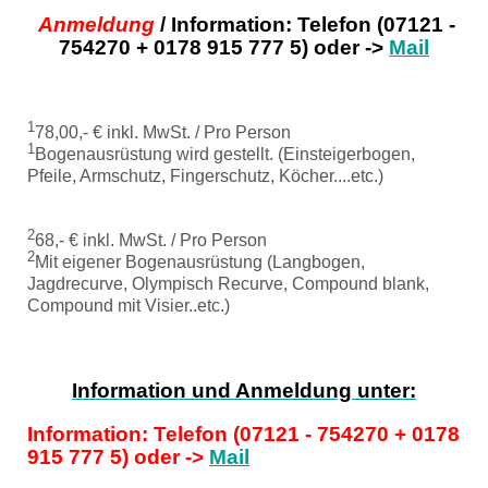
Anmeldung
/ Information: Telefon (07121 -
754270 + 0178 915 777 5) oder ->
Mail
1
78,00,- € inkl. MwSt. / Pro Person
1
Bogenausrüstung wird gestellt. (Einsteigerbogen,
Pfeile, Armschutz, Fingerschutz, Köcher....etc.)
2
68,- € inkl. MwSt. / Pro Person
2
Mit eigener Bogenausrüstung (Langbogen,
Jagdrecurve, Olympisch Recurve, Compound blank,
Compound mit Visier..etc.)
Information und Anmeldung unter:
Information: Telefon (07121 - 754270 + 0178
915 777 5) oder ->
Mail