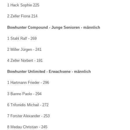
1 Hack Sophie 225
2 Zeller Fiona 214
Bowhunter Compound - Junge Senioren - männlich
1 Stahl Ralf - 269
2 Miller Jürgen - 241
4 Zeller Norbert - 191
Bowhunter Unlimited - Erwachsene - männlich
1 Hartmann Frieder - 296
3 Banno Paolo - 294
6 Trifonidis Michail - 272
7 Forster Alexander - 253
8 Medau Christian - 245