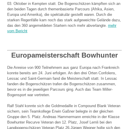
03. Oktober in Kempten statt. Die Bogenschützen kämpften sich an
den beiden Tagen durch themenbasierte Parcours (Afrika, Asien,
Europa und Amerika), die spektakulär gestellt waren. Durch die
starken Regenfälle kam noch das stark aufgeweichte Gelände dazu,
das den 360 angemeldeten Startern noch mehr abverlangte.
mehr
vom Bericht
Europameisterschaft Bowhunter
Die Anreise von 900 Teilnehmern aus ganz Europa nach Frankreich
konnte bereits am 24. Juni erfolgen. An den drei Orten Confolens,
Lessac und Saint-Germain fand die Meisterschaft statt. In Lessac
fanden die Bogenschützen trafen die Bogenschützen zusammen,
bevor es in die jeweiligen Parcours ging. Auch das Team Miller-
Bogensport war vertreten.
Ralf Stahl konnte sich die Goldmedaille in Compound Blank Veteran
sichern, sein Teamkollege Erwin Gaßner belegte in der gleichen
Gruppe den 5. Platz. Andreas Hammermann erreichte in der Klasse
Bowhunter Recurve Veteran den 12. Platz, Josef Lemli bei den
Langbogenschützen Veteran Platz 26.Jürgen Wegner holte sich den