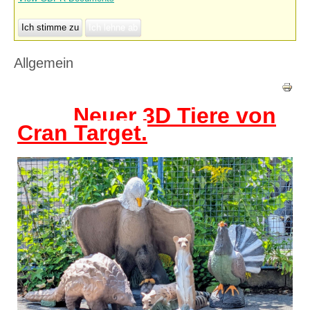
Ich stimme zu
Ich lehne ab
Allgemein
Neuer 3D Tiere von
Cran Target.