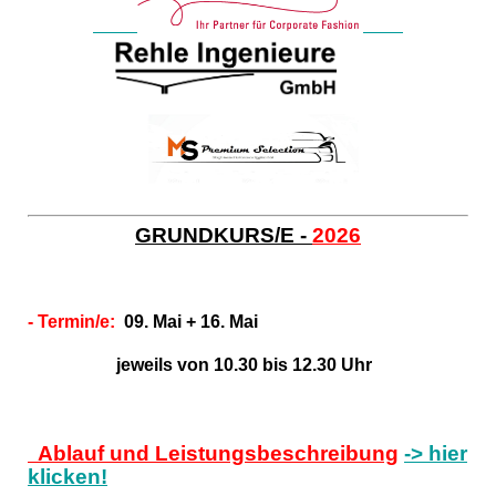
GRUNDKURS/E -
2026
- Termin/e:
09. Mai + 16. Mai
jeweils von 10.30 bis 12.30 Uhr
Ablauf und Leistungsbeschreibung
-> hier
klicken!