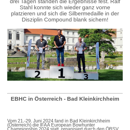
drei Tagen standen die Ergebnisse fest. Ralf
Stahl konnte sich wieder ganz vorne
platzieren und sich die Silbermedaille in der
Disziplin Compound blank sichern!
EBHC in Österreich - Bad Kleinkirchheim
Vom 21.-29. Juni 2024 fand in Bad Kleinkirchheim
(Österreich) die IFAA European Bowhunter
Championship 2024 statt, organisiert durch den ÖBSV