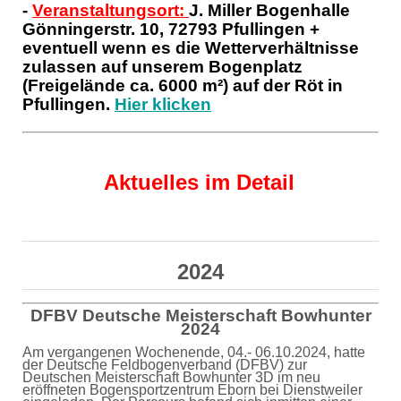
-
Veranstaltungsort:
J. Miller Bogenhalle
Gönningerstr. 10, 72793 Pfullingen +
eventuell wenn es die Wetterverhältnisse
zulassen auf unserem Bogenplatz
(Freigelände ca. 6000 m²) auf der Röt in
Pfullingen.
Hier klicken
Aktuelles im Detail
2024
DFBV Deutsche Meisterschaft Bowhunter
2024
Am vergangenen Wochenende, 04.- 06.10.2024, hatte
der Deutsche Feldbogenverband (DFBV) zur
Deutschen Meisterschaft Bowhunter 3D im neu
eröffneten Bogensportzentrum Eborn bei Dienstweiler