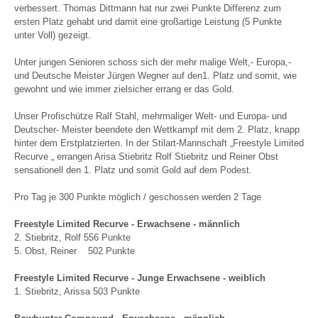
verbessert. Thomas Dittmann hat nur zwei Punkte Differenz zum
ersten Platz gehabt und damit eine großartige Leistung (5 Punkte
unter Voll) gezeigt.
Unter jungen Senioren schoss sich der mehr malige Welt,- Europa,-
und Deutsche Meister Jürgen Wegner auf den1. Platz und somit, wie
gewohnt und wie immer zielsicher errang er das Gold.
Unser Profischütze Ralf Stahl, mehrmaliger Welt- und Europa- und
Deutscher- Meister beendete den Wettkampf mit dem 2. Platz, knapp
hinter dem Erstplatzierten. In der Stilart-Mannschaft „Freestyle Limited
Recurve „ errangen Arisa Stiebritz Rolf Stiebritz und Reiner Obst
sensationell den 1. Platz und somit Gold auf dem Podest.
Pro Tag je 300 Punkte möglich / geschossen werden 2 Tage
Freestyle Limited Recurve - Erwachsene - männlich
2. Stiebritz, Rolf 556 Punkte
5. Obst, Reiner 502 Punkte
Freestyle Limited Recurve - Junge Erwachsene - weiblich
1. Stiebritz, Arissa 503 Punkte