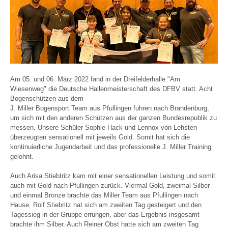
Am 05. und 06. März 2022 fand in der Dreifelderhalle "Am
Wiesenweg" die Deutsche Hallenmeisterschaft des DFBV statt. Acht
Bogenschützen aus dem
J. Miller Bogensport Team aus Pfullingen fuhren nach Brandenburg,
um sich mit den anderen Schützen aus der ganzen Bundesrepublik zu
messen. Unsere Schüler Sophie Hack und Lennox von Lehsten
überzeugten sensationell mit jeweils Gold. Somit hat sich die
kontinuierliche Jugendarbeit und das professionelle J. Miller Training
gelohnt.
Auch Arisa Stiebtritz kam mit einer sensationellen Leistung und somit
auch mit Gold nach Pfullingen zurück. Viermal Gold, zweimal Silber
und einmal Bronze brachte das Miller Team aus Pfullingen nach
Hause. Rolf Stiebritz hat sich am zweiten Tag gesteigert und den
Tagessieg in der Gruppe errungen, aber das Ergebnis insgesamt
brachte ihm Silber. Auch Reiner Obst hatte sich am zweiten Tag