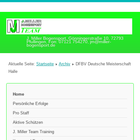
J. Miller Bogensport, Gönningerstraße 10, 72793
Pfullingen, Fon: 07121 754270, jm@miller-
bogensport.de
Aktuelle Seite:
Startseite
Archiv
DFBV Deutsche Meisterschaft
Halle
Home
Persönliche Erfolge
Pro Staff
Aktive Schützen
J. Miller Team Training