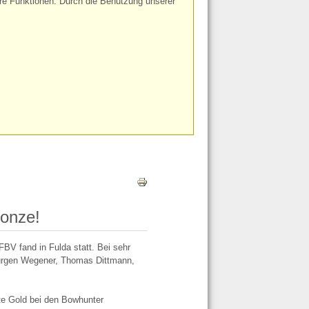
ere Funktionen. Durch die Benutzung unserer
ronze!
BV fand in Fulda statt. Bei sehr
Jürgen Wegener, Thomas Dittmann,
hte Gold bei den Bowhunter