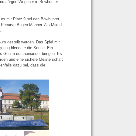
und Jürgen Wegener in Bowhunter
urs mit Platz 9 bei den Bowhunter
ler Recurve Bogen Männer. Als Mixed
e.
urs gestellt werden. Das Spiel mit
enug blendete die Sonne. Ein
s Gehirn durcheinander bringen. Es
rden und eine sichere Meisterschaft
nfalls dazu bei, dass die