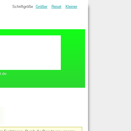
Schriftgröße
Größer
Reset
Kleiner
t.de