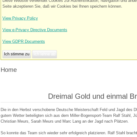
Diese Website verwendet Cookies zur Authentifikation, Navigation und and
Seite akzeptieren Sie, daß wir Cookies bei Ihnen speichern können.
View Privacy Policy
View e-Privacy Directive Documents
View GDPR Documents
Ich stimme zu
Ich lehne ab
Home
Dreimal Gold und einmal B
Die in den Herbst verschobene Deutsche Meisterschaft Feld und Jagd des DF
gutem Wetter beteiligten sich aus dem Miller-Bogensport-Team Ralf Stahl, 
Christian Meurs, Sarah Meurs und Marc Lang an der Jagd nach Plätzen.
So konnte das Team sich wieder sehr erfolgreich platzieren. Ralf Stahl brac