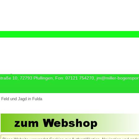
straße 10, 72793 Pfullingen, Fon: 07121 754270, jm@miller-bogenspor
eld und Jagd in Fulda