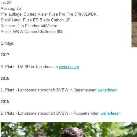
lbs 32,
Auszug: 25"
Pfeilauflage: Suntec,Visier Fuse Pro Fire 5Pin/019/BK,
Stabilisator: Fuse ES Blade Carbon 10",
Release: Jim Fletcher 44/Velcro
Pfeile: W&W Carbon-Challenge 900.
Erfolge:
2017
3. Platz - LM 3D in Jagsthausen
weiterlesen
2016
1. Platz - Landesmeisterschaft BVBW in Jagsthausen
weiterlesen
2015
2. Platz - Landesmeisterschaft BVBW in Ruppertshofen
weiterlesen