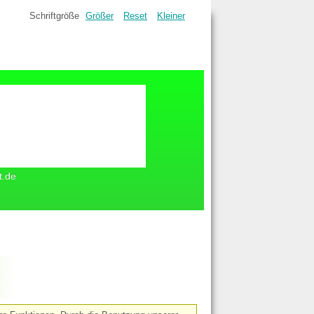
Schriftgröße
Größer
Reset
Kleiner
t.de