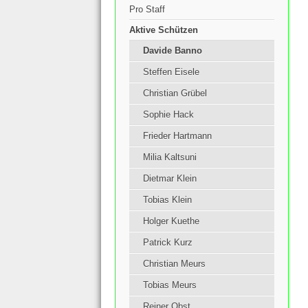
Pro Staff
Aktive Schützen
Davide Banno
Steffen Eisele
Christian Grübel
Sophie Hack
Frieder Hartmann
Milia Kaltsuni
Dietmar Klein
Tobias Klein
Holger Kuethe
Patrick Kurz
Christian Meurs
Tobias Meurs
Reiner Obst