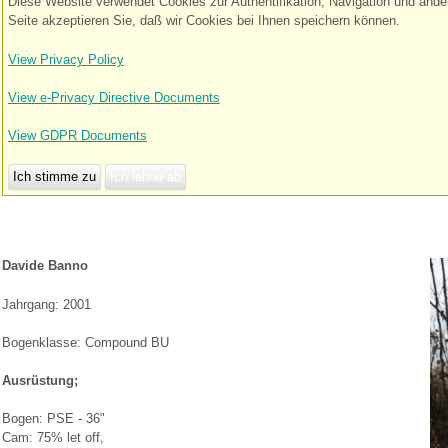
Diese Website verwendet Cookies zur Authentifikation, Navigation und and
Seite akzeptieren Sie, daß wir Cookies bei Ihnen speichern können.
View Privacy Policy
View e-Privacy Directive Documents
View GDPR Documents
Ich stimme zu
Ich lehne ab
Davide Banno
Jahrgang: 2001
Bogenklasse: Compound BU
Ausrüstung;
Bogen: PSE - 36"
Cam: 75% let off,