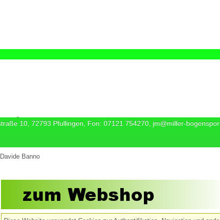
straße 10, 72793 Pfullingen, Fon: 07121 754270, jm@miller-bogenspor
Davide Banno