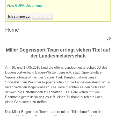
View GDPR Documents
Ich stimme zu
Ich lehne ab
Home
Miller Bogensport Team erringt sieben Titel auf
der Landesmeisterschaft
Am 16. und 17.05.2015 fand die offene Landesmeisterschaft 3D des
Bogensportverband Baden-Württemberg e.V. statt. Spektakulärer
Veranstaltungsort war der Saurier Park Berghof Jakobsberg im
Schwäbischen Wald bei Ruppertshofen für die Landesmeisterschaft in
verschiedenen Bogenklassen. Die Tiere machten es den Schützen
schwer, die Entfernungen zu schätzen. Die Tiere waren mit viel
Phantasie gestellt: so galt es z.B. einen Truthahn durch ein Loch
eines Gebüsches zu treffen.
Das Miller Bogensport Team startete mit elf Teilnehmer/innen der