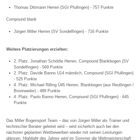
Thomas Dittmann Herren (SGI Pfullingen) - 757 Punkte
Compound blank
Jürgen Miller Herren (SV Sondelfingen) - 716 Punkte
Weitere Platzierungen erzielten:
2. Platz. Jonathan Schöttle Herren, Compound Blankbogen (SV
Sondelfingen) - 569 Punkte
2. Platz. Davide Banno U14 männlich, Compound (SGI Pfullingen)
- 525 Punkte
4. Platz. Michael Rilling Ü45 Herren, Blankbogen (aus Reutlingen /
Bronnweiler) - 489 Punkte
4. Platz. Paolo Banno Herren, Compound (SGI Pfullingen) - 645
Punkte
Das Miller Bogensport Team – das von Jürgen Miller als Trainer und
technischer Berater geleitet wird – wird sicherlich auch bei den
nächsten geplanten Wettbewerben wieder mit seinen Leistungen
glänzen.
Highlight des Jahres wird im Sommer die Weltmeisterschaft