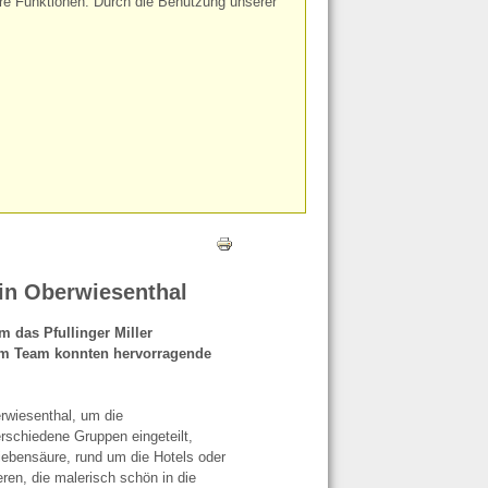
ere Funktionen. Durch die Benutzung unserer
in Oberwiesenthal
 das Pfullinger Miller
em Team konnten hervorragende
rwiesenthal, um die
rschiedene Gruppen eingeteilt,
iebensäure, rund um die Hotels oder
ren, die malerisch schön in die