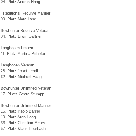
04. Platz Andrea Haag
TRaditional Recurve Männer
09. Platz Marc Lang
Bowhunter Recurve Veteran
04. Platz Erwin Gaßner
Langbogen Frauen
11. Platz Martina Pirhofer
Langbogen Veteran
28. Platz Josef Lemli
62. Platz Michael Haag
Bowhunter Unlimited Veteran
17. PLatz Georg Stumpp
Bowhunter Unlimited Männer
15. Platz Paolo Banno
19. Platz Aron Haag
66. Platz Christian Meurs
67. Platz Klaus Eberbach