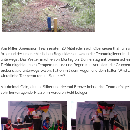
Von Miller Bogensport Team reisten 20 Mitglieder nach Oberwiesenthal, um 
Aufgrund der unterschiedlichen Bogenklassen waren die Teammitglieder in de
unterwegs. Das Wetter machte von Montag bis Donnerstag mit Sonnenschein 
Tiefdruckgebiet einen Temperatursturz und Regen mit. Vor allem die Gruppen
Siebensäure unterwegs waren, hatten mit dem Regen und dem kalten Wind z
winterliche Temperaturen im Sommer?
Mit dreimal Gold, einmal Silber und dreimal Bronze kehrte das Team erfolgr
sehr hervorragende Plätze im vorderen Feld belegen.