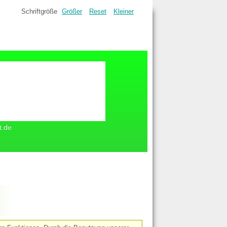
Schriftgröße
Größer
Reset
Kleiner
t.de