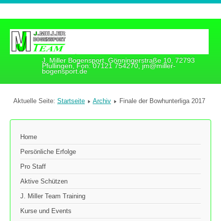
J. Miller Bogensport, Gönningerstraße 10, 72793
Pfullingen, Fon: 07121 754270, jm@miller-
bogensport.de
Aktuelle Seite:
Startseite
Archiv
Finale der Bowhunterliga 2017
Home
Persönliche Erfolge
Pro Staff
Aktive Schützen
J. Miller Team Training
Kurse und Events