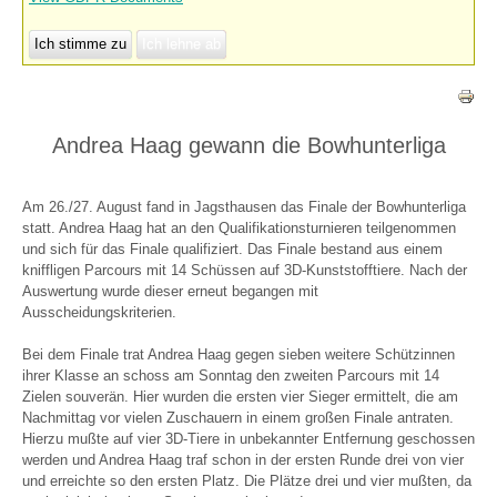
Ich stimme zu
Ich lehne ab
Andrea Haag gewann die Bowhunterliga
Am 26./27. August fand in Jagsthausen das Finale der Bowhunterliga
statt. Andrea Haag hat an den Qualifikationsturnieren teilgenommen
und sich für das Finale qualifiziert. Das Finale bestand aus einem
kniffligen Parcours mit 14 Schüssen auf 3D-Kunststofftiere. Nach der
Auswertung wurde dieser erneut begangen mit
Ausscheidungskriterien.
Bei dem Finale trat Andrea Haag gegen sieben weitere Schützinnen
ihrer Klasse an schoss am Sonntag den zweiten Parcours mit 14
Zielen souverän. Hier wurden die ersten vier Sieger ermittelt, die am
Nachmittag vor vielen Zuschauern in einem großen Finale antraten.
Hierzu mußte auf vier 3D-Tiere in unbekannter Entfernung geschossen
werden und Andrea Haag traf schon in der ersten Runde drei von vier
und erreichte so den ersten Platz. Die Plätze drei und vier mußten, da